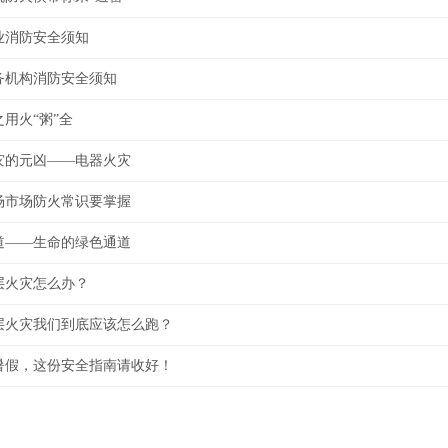
业消防安全须知
务机构消防安全须知
用火“粥”全
灾的元凶——电器火灾
场市场防火常识要掌握
道——生命的绿色通道
层火灾怎么办？
层火灾我们到底应该怎么跑？
暑假，这份安全指南请收好！