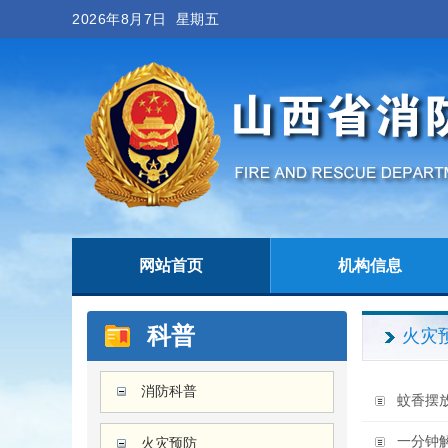
2026年8月7日 星期五
网站首页
机构信息
科普
火灾
消防科普
蚊香摆
一分钟
火灾预防