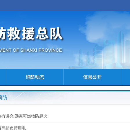
消防动态
信息公开
预防
放有讲究 远离可燃物防起火
解码超负荷用电