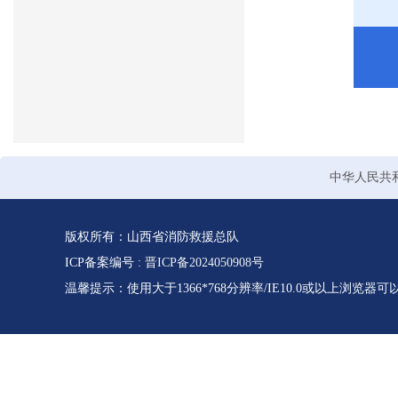
中华人民共
版权所有：山西省消防救援总队
ICP备案编号 :
晋ICP备2024050908号
温馨提示：使用大于1366*768分辨率/IE10.0或以上浏览