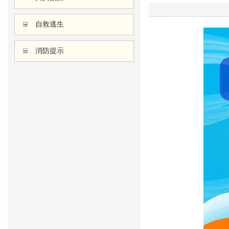
自救逃生
消防提示