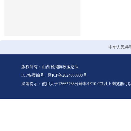
中华人民共
版权所有：山西省消防救援总队
ICP备案编号 :
晋ICP备2024050908号
温馨提示：使用大于1366*768分辨率/IE10.0或以上浏览