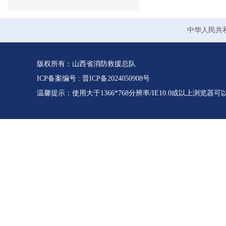
中华人民共
版权所有：山西省消防救援总队
ICP备案编号 :
晋ICP备2024050908号
温馨提示：使用大于1366*768分辨率/IE10.0或以上浏览