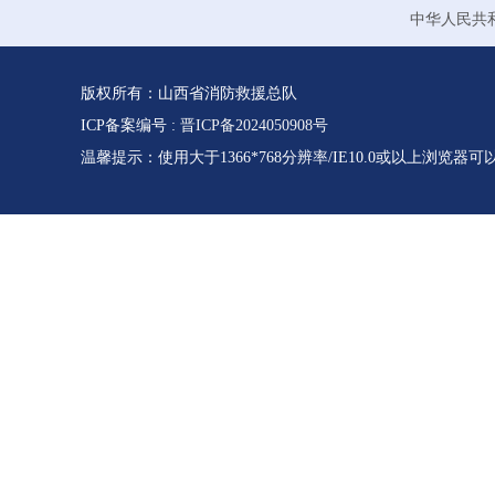
中华人民共
版权所有：山西省消防救援总队
ICP备案编号 :
晋ICP备2024050908号
温馨提示：使用大于1366*768分辨率/IE10.0或以上浏览