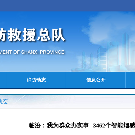
消防动态
信息公开
动态
临汾：我为群众办实事 | 3462个智能