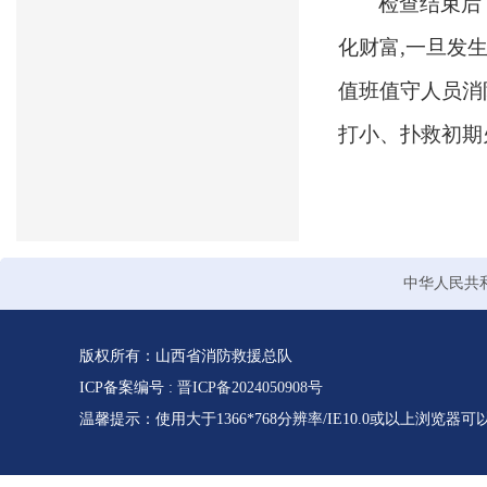
检查结束后
化财富
,一旦发
值班值守人员消
打小、扑救初期
中华人民共
版权所有：山西省消防救援总队
ICP备案编号 :
晋ICP备2024050908号
温馨提示：使用大于1366*768分辨率/IE10.0或以上浏览