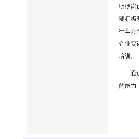
明确岗
要积极
行车充
企业要
培训。
通
的能力