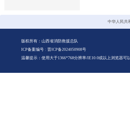
中华人民共
版权所有：山西省消防救援总队
ICP备案编号 :
晋ICP备2024050908号
温馨提示：使用大于1366*768分辨率/IE10.0或以上浏览