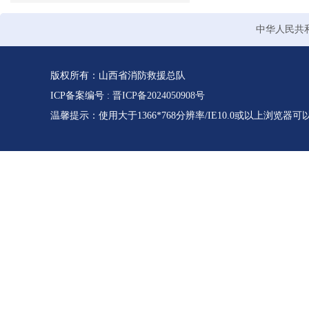
中华人民共
版权所有：山西省消防救援总队
ICP备案编号 :
晋ICP备2024050908号
温馨提示：使用大于1366*768分辨率/IE10.0或以上浏览