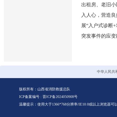
出租房、老旧小
入人心，营造良
展“入户式诊断
突发事件的应变
中华人民共
版权所有：山西省消防救援总队
ICP备案编号 :
晋ICP备2024050908号
温馨提示：使用大于1366*768分辨率/IE10.0或以上浏览