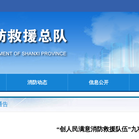
消防动态
信息公开
通告
“创人民满意消防救援队伍”九