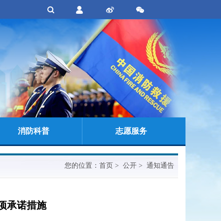
消防科普
志愿服务
您的位置：
首页
> 公开 > 通知通告
项承诺措施