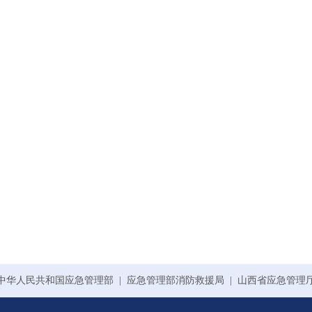
中华人民共和国应急管理部
|
应急管理部消防救援局
|
山西省应急管理