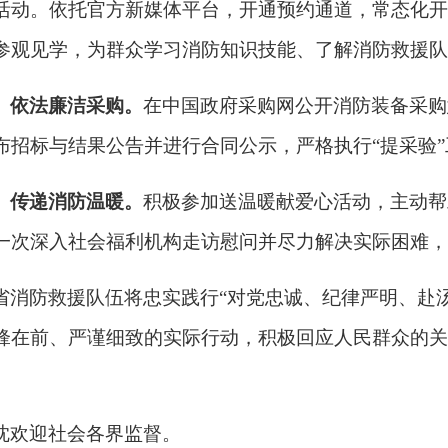
活动。依托官方新媒体平台，开通预约通道，常态化开
参观见学，为群众学习消防知识技能、了解消防救援队
、依法廉洁采购。
在中国政府采购网公开消防装备采购
布招标与结果公告并进行合同公示，严格执行
“提采验
、传递消防温暖。
积极参加送温暖献爱心活动，主动帮
一次深入社会福利机构走访慰问并尽力解决实际困难，
省消防救援队伍将忠实践行
“对党忠诚、纪律严明、赴
锋在前、严谨细致的实际行动，积极回应人民群众的关
忱欢迎社会各界监督。