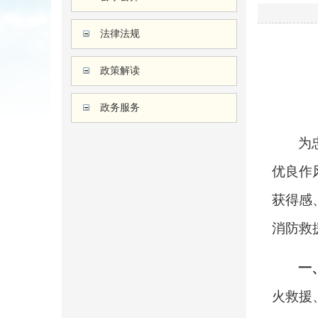
法律法规
政策解读
政务服务
为
优良作
获得感
消防救
一
火救援