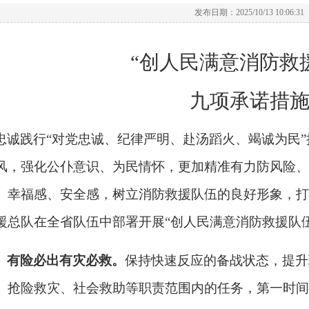
发布日期：2025/10/13 10:06:31
“
创人民满意
消防救
九项承诺
措
忠诚践行
“对党忠诚、纪律严明、赴汤蹈火、竭诚为民
风，强化公仆意识、为民情怀，更加精准有力防风险、
、幸福感、安全感，树立消防救援队伍的良好形象，打
援总队在全省队伍中部署开展“
创人民满意消防救援队
、有险必出有灾必救。
保持快速反应的备战状态，提升
、抢险救灾、社会救助等职责范围内的任务，第一时间