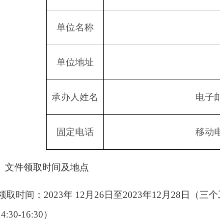
单位名称
单位地址
承办人姓名
电子
固定电话
移动
、文件领取时间及地点
)领取时间：202
3
年
12
月
26
日至
202
3
年
12
月
28
日（三个
:30-16:30）