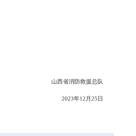
山西省消防救援总队
202
3
年
12
月
25
日