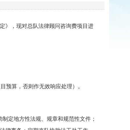
定》，现对
总队法律顾问咨询费项目
进
出项目预算，否则作无效响应处理）。
助制定地方性法规、规章和规范性文件；