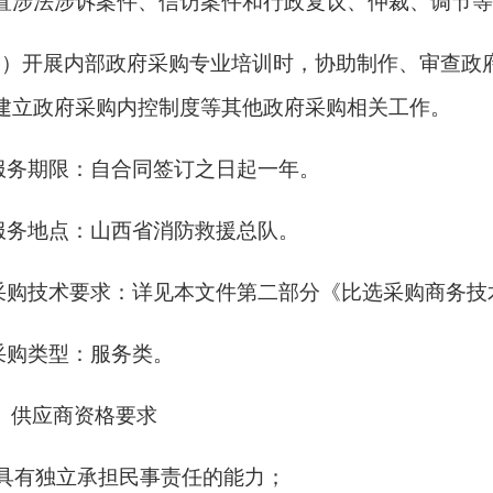
置涉法涉诉案件、信访案件和行政复议、仲裁、调节等
2
）开展内部政府采购专业培训时，协助制作、审查政
建立政府采购内控制度等其他政府采购相关工作。
服务期限
：自合同签订之日起一年
。
.服务地点：山西省消防救援总队。
.采购技术要求：详见本文件第二部分《比选采购商务技
.采购类型：服务类。
、供应商资格要求
1)具有独立承担民事责任的能力；