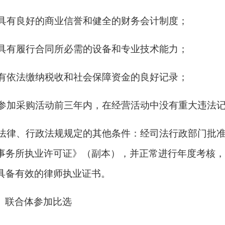
2)具有良好的商业信誉和健全的财务会计制度；
3)具有履行合同所必需的设备和专业技术能力；
4)有依法缴纳税收和社会保障资金的良好记录；
5)参加采购活动前三年内，在经营活动中没有重大违法
6)法律、行政法规规定的其他条件
：经司法行政部门批
事务所执业许可证》（副本），并正常进行年度考核，
具备有效的律师执业证书。
、联合体参加比选