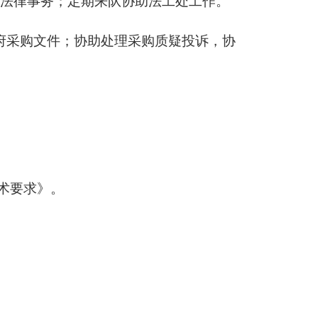
法律事务；定期来队协助法工处工作。
府采购文件；协助处理采购质疑投诉，协
术要求》。