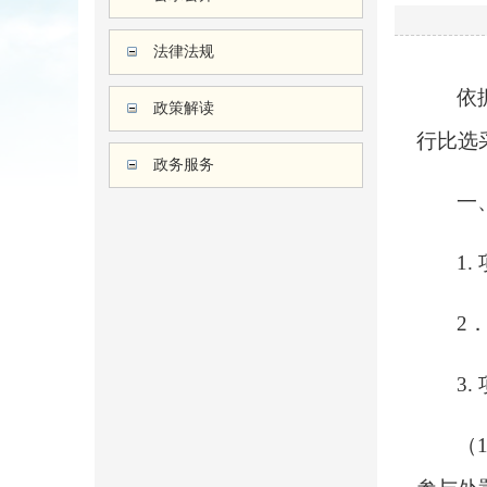
法律法规
依
政策解读
行比选
政务服务
一
1
.
2
3.
（