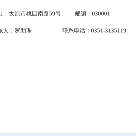
址：太原市桃园南路
59号 邮编：030001
系人：罗
助理
联系电话：
0351-3135119