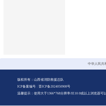
中华人民共
版权所有：山西省消防救援总队
ICP备案编号 :
晋ICP备2024050908号
温馨提示：使用大于1366*768分辨率/IE10.0或以上浏览