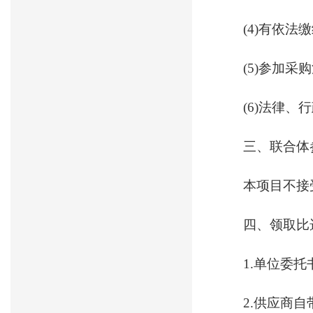
(4)有依
(5)参加
(6)法律
三、联合体
本项目不接
四、领取比
1.单位委
2.供应商