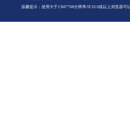
温馨提示：使用大于1366*768分辨率/IE10.0或以上浏览