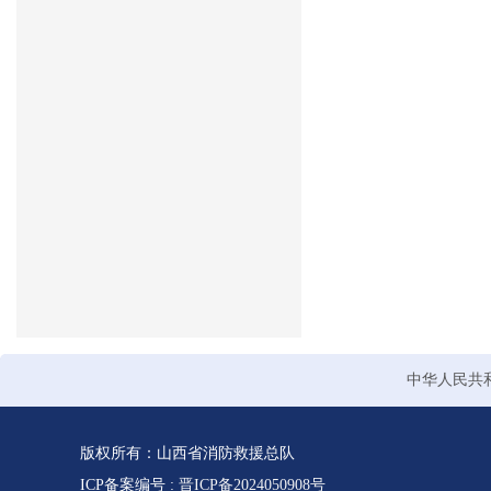
中华人民共
版权所有：山西省消防救援总队
ICP备案编号 :
晋ICP备2024050908号