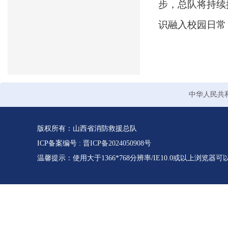
步，总队将持续
识融入校园日常
中华人民共
版权所有：山西省消防救援总队
ICP备案编号 :
晋ICP备2024050908号
温馨提示：使用大于1366*768分辨率/IE10.0或以上浏览