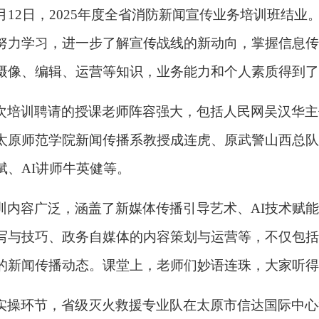
月
12日，2025年度全省消防新闻宣传业务培训班结
努力学习，进一步了解宣传战线的新动向，掌握信息传
摄像、编辑、运营等知识，业务能力和个人素质得到了
次培训聘请的授课老师阵容强大，包括人民网吴汉华主
太原师范学院新闻传播系教授成连虎、原武警山西总队
斌、
AI讲师牛英健等。
训内容广泛，涵盖了新媒体传播引导艺术、
AI技术赋
写与技巧、政务自媒体的内容策划与运营等，不仅包括
的新闻传播动态。课堂上，老师们妙语连珠，大家听
实操环节，省级灭火救援专业队在太原市信达国际中心