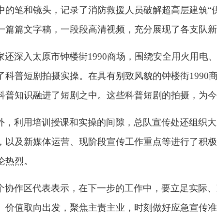
中的笔和镜头，记录了消防救援人员破解超高层建筑
“
一篇篇文字稿，一段段高清视频，充分展现了各支队新
家还深入太原市钟楼街
1990商场，围绕安全用火用
了科普短剧拍摄实操。在具有别致风貌的钟楼街1990
科普知识融进了短剧之中。这些科普短剧的拍摄，为今
外，利用培训授课和实操的间隙，总队宣传处还组织大
，以及新媒体运营、现阶段宣传工作重点等进行了积极
论热烈。
个协作区代表表示，在下一步的工作中，要立足实际、
、价值取向出发，聚焦主责主业，时刻做好应急宣传准