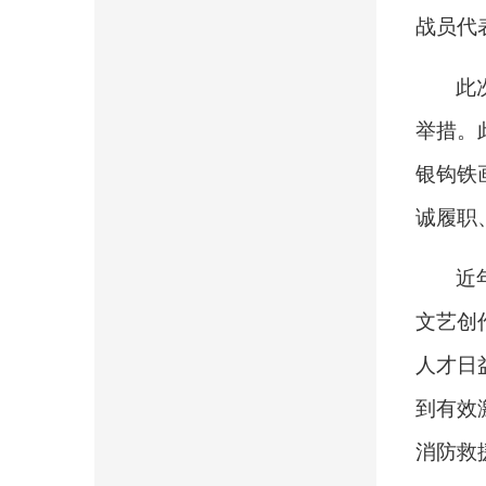
战员代
此
举措。
银钩铁
诚履职
近
文艺创
人才日
到有效
消防救