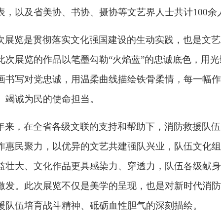
表，以及省美协、书协、摄协等文艺界人士共计100余
次展览是贯彻落实文化强国建设的生动实践，也是文艺
此次展览的作品以笔墨勾勒
“火焰蓝”的忠诚底色，用
画书写对党忠诚，用温柔曲线描绘铁骨柔情，每一幅作
、竭诚为民的使命担当。
年来，在全省各级文联的支持和帮助下，消防救援队伍
作惠民聚力，以优异的文艺共建强队兴业，队伍文化组
益壮大、文化作品更具感染力、穿透力，队伍各级献身
激发。此次展览不仅是美学的呈现，也是对新时代消防
援队伍培育战斗精神、砥砺血性胆气的深刻描绘。