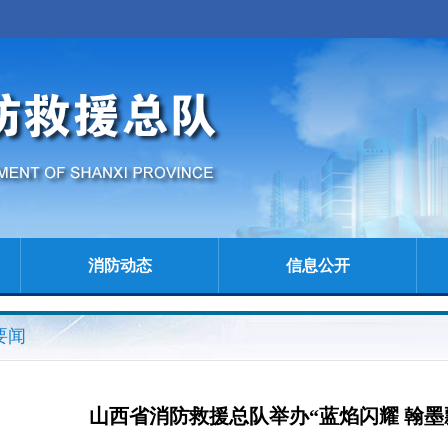
消防动态
信息公开
要闻
山西省消防救援总队举办“蓝焰闪耀 翰墨