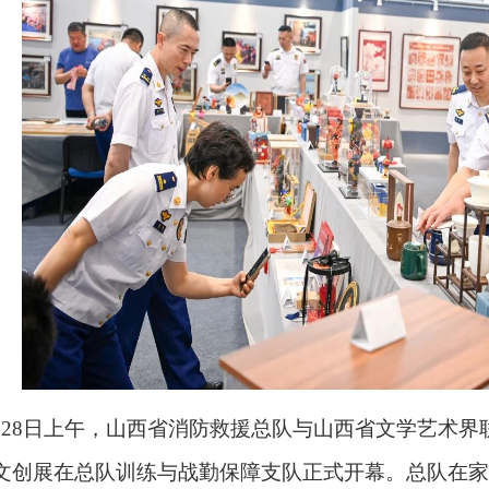
月28日上午，山西省消防救援总队与山西省文学艺术界
文创展在总队训练与战勤保障支队正式开幕。总队在家