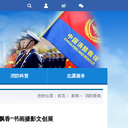
消防科普
志愿服务
您的位置：
首页
> 新闻 > 消防要闻
飘香”书画摄影文创展