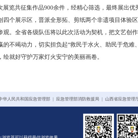
次展览共征集作品
900余件，经精心筛选，最终展出优
创四个展示区，晋派全形拓、剪纸两个非遗项目体验区
参观。全省各级队伍将以此次活动为契机，把文艺创作
赢的不竭动力，切实担负起“救民于水火、助民于危难
，绘就好守护万家灯火安宁的美丽画卷。
中华人民共和国应急管理部
|
应急管理部消防救援局
|
山西省应急管理
0或以上浏览器可以获得最佳浏览效果