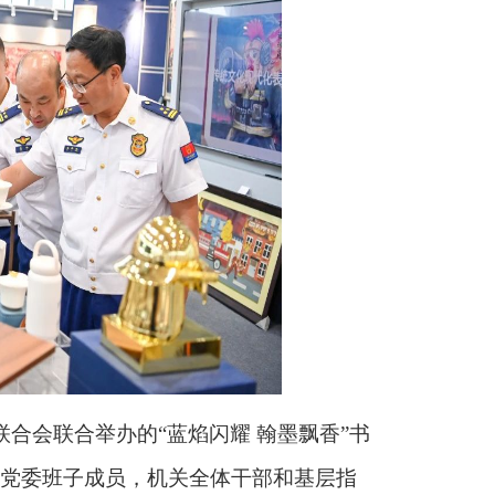
联合会联合举办的“蓝焰闪耀 翰墨飘香”书
党委班子成员，机关全体干部和基层指