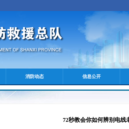
消防动态
信息公开
72秒教会你如何辨别电线