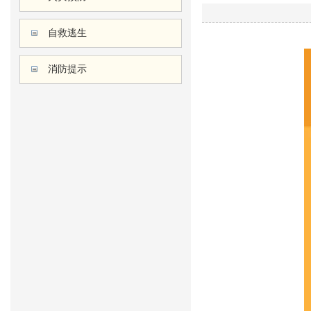
自救逃生
消防提示