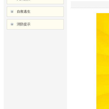
自救逃生
消防提示