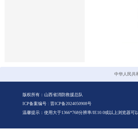
中华人民共
版权所有：山西省消防救援总队
ICP备案编号 :
晋ICP备2024050908号
温馨提示：使用大于1366*768分辨率/IE10.0或以上浏览