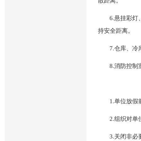
散距离。
6.悬挂彩
持安全距离。
7.仓库、
8.消防控
1.单位放
2.组织对
3.关闭非