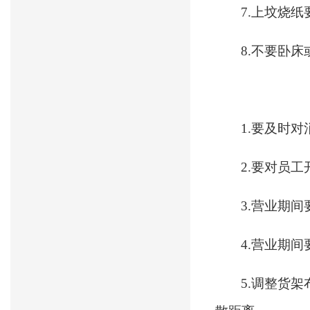
7.上坟烧
8.不要卧
1.要及时
2.要对员
3.营业期
4.营业期
5.调整货