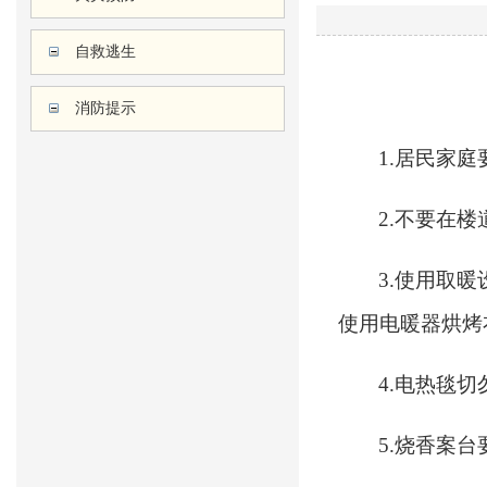
自救逃生
消防提示
1.居民家
2.不要在
3.使用取
使用电暖器烘烤
4.电热毯
5.烧香案