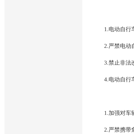
1.电动自
2.严禁电
3.禁止非
4.电动自
1.加强对
2.严禁携