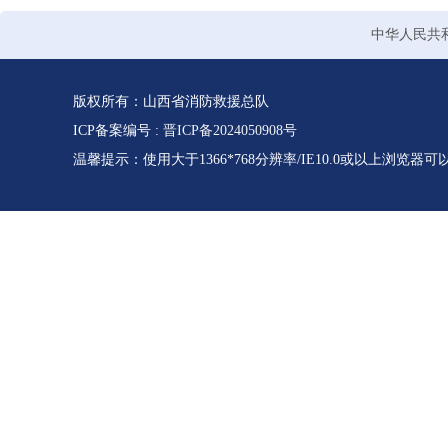
中华人民共
版权所有：山西省消防救援总队
ICP备案编号 :
晋ICP备2024050908号
温馨提示：使用大于1366*768分辨率/IE10.0或以上浏览