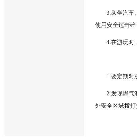
3.乘坐汽
使用安全锤击碎
4.在游玩
1.要定期
2.发现燃
外安全区域拨打