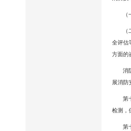
（
（
全评估
方面的
消
展消防
第
检测，
第