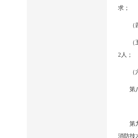
求；
（
（
2人；
（
第
第
消防技