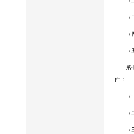
（
（
（
（
第
件：
（
（
（