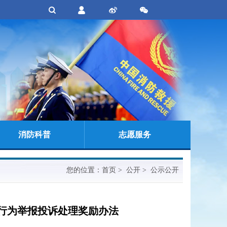
消防科普
志愿服务
您的位置：
首页
> 公开 > 公示公开
行为举报投诉处理奖励办法