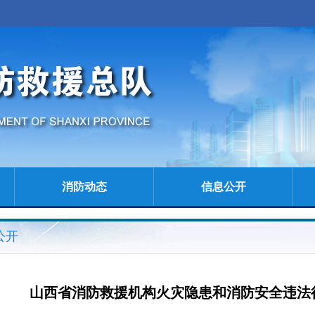
消防动态
信息公开
公开
山西省消防救援机构火灾隐患和消防安全违法