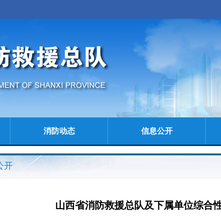
消防动态
信息公开
公开
山西省消防救援总队及下属单位综合