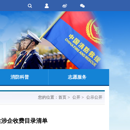
消防科普
志愿服务
您的位置：
首页
> 公开 > 公示公开
性涉企收费目录清单